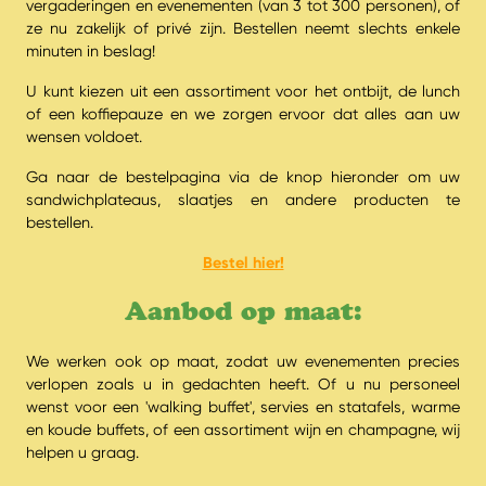
vergaderingen en evenementen (van 3 tot 300 personen), of
ze nu zakelijk of privé zijn. Bestellen neemt slechts enkele
minuten in beslag!
U kunt kiezen uit een assortiment voor het ontbijt, de lunch
of een koffiepauze en we zorgen ervoor dat alles aan uw
wensen voldoet.
Ga naar de bestelpagina via de knop hieronder om uw
sandwichplateaus, slaatjes en andere producten te
bestellen.
Bestel hier!
Aanbod op maat:
We werken ook op maat, zodat uw evenementen precies
verlopen zoals u in gedachten heeft. Of u nu personeel
wenst voor een 'walking buffet', servies en statafels, warme
en koude buffets, of een assortiment wijn en champagne, wij
helpen u graag.