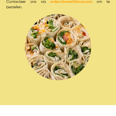
order@bonwithlove.com
Contacteer ons via
om te
bestellen.