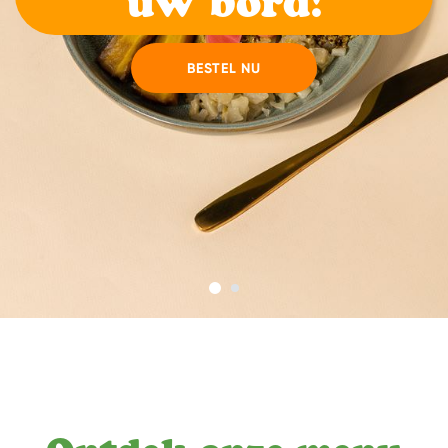
uw bord!
BESTEL NU