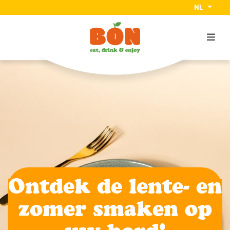
NL
Ontdek de lente- en
zomer smaken op