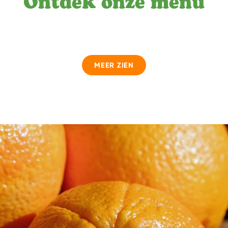
Ontdek onze menu
MEER ZIEN