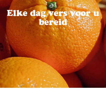
Elke dag vers voor u
bereid