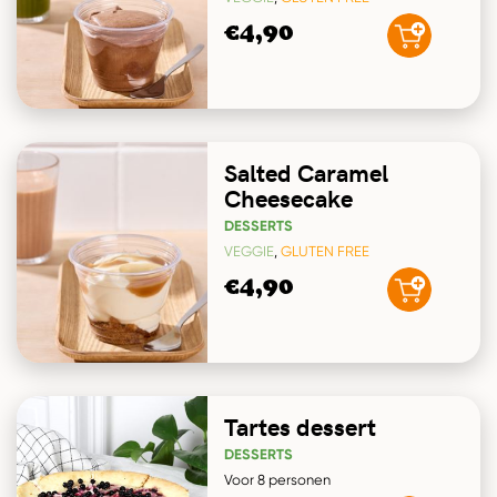
€4,90
Salted Caramel
Cheesecake
DESSERTS
VEGGIE
,
GLUTEN FREE
€4,90
Tartes dessert
DESSERTS
Voor 8 personen