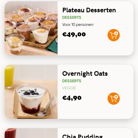
Plateau Desserten
DESSERTS
Voor 10 personen
€49,00
Overnight Oats
DESSERTS
VEGGIE
€4,90
Chia Pudding