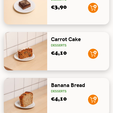
€3,90
Carrot Cake
DESSERTS
€4,10
Banana Bread
DESSERTS
€4,10