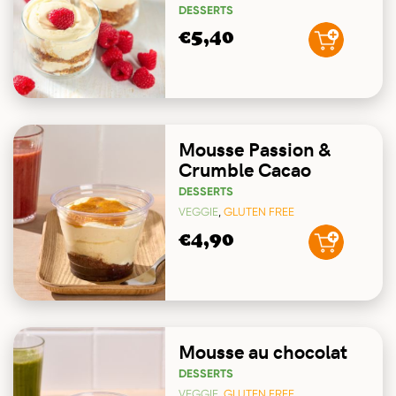
DESSERTS
€5,40
Mousse Passion &
Crumble Cacao
DESSERTS
VEGGIE
,
GLUTEN FREE
€4,90
Mousse au chocolat
DESSERTS
VEGGIE
,
GLUTEN FREE