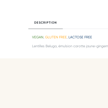
DESCRIPTION
VEGAN
,
GLUTEN FREE
,
LACTOSE FREE
Lentilles Beluga, émulsion carotte jaune-gingem