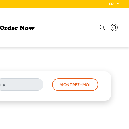
FR
Order Now
MONTREZ-MOI
Lieu