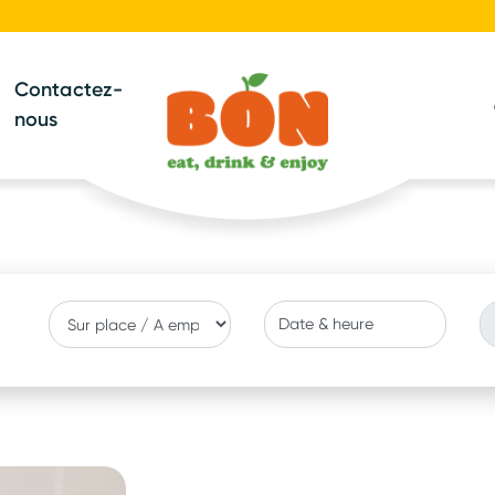
Contactez-
nous
Date & heure