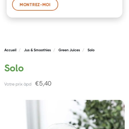
MONTREZ-MOI
Accueil
Jus & Smoothies
Green Juices
Solo
Solo
€
5,40
Votre prix àpd