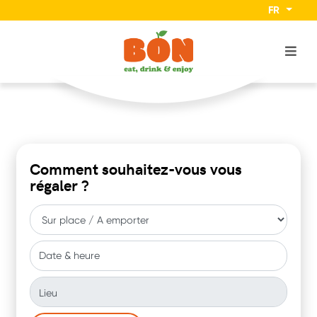
FR
Comment souhaitez-vous vous
régaler ?
Date & heure
Lieu