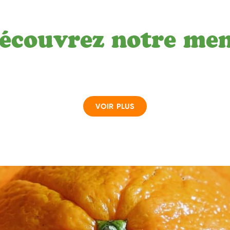
écouvrez notre me
VOIR PLUS