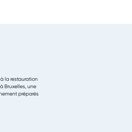
à la restauration
à Bruxelles, une
îchement préparés