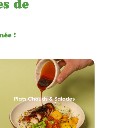
es de
née !
Plats Chauds & Salades