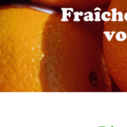
Fraîch
vo