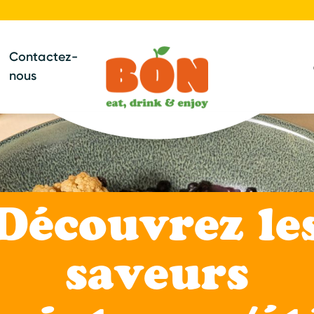
Contactez-
nous
Besoin d'un
rvice sur mes