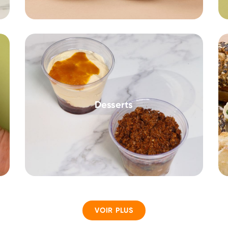
Desserts
VOIR PLUS