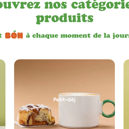
uvrez nos catégori
produits
st
à chaque moment de la jour
Petit-déj